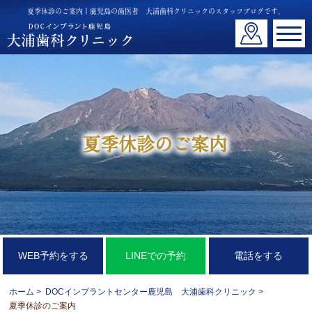
夏季休診のご案内丨鹿児島の歯医者 大浦歯科クリニックのスタッフブログです。
夏季休診のご案内
WEB予約をする
LINEでの予約
電話をする
ホーム
>
DOCインプラントセンター鹿児島 大浦歯科クリニック
>
夏季休診のご案内